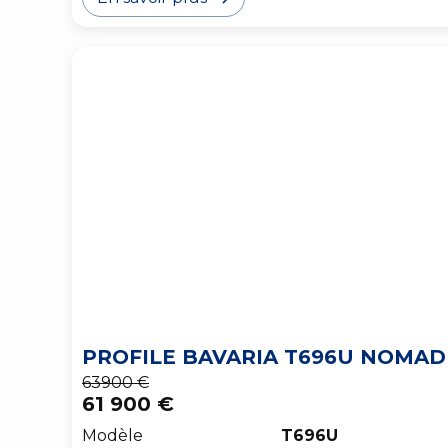
PROFILE BAVARIA T696U NOMAD
63900 €
61 900 €
Modèle
T696U