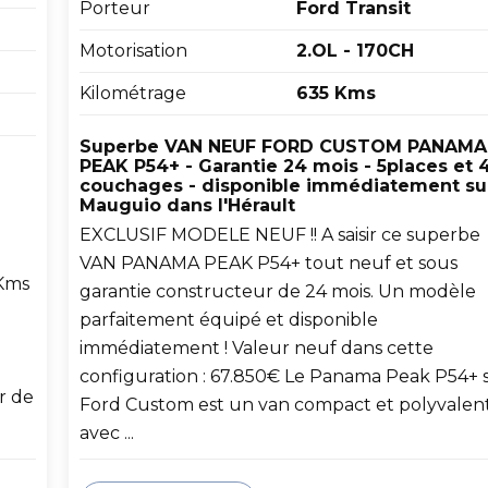
Porteur
Ford Transit
Motorisation
2.OL - 170CH
Kilométrage
635 Kms
Superbe VAN NEUF FORD CUSTOM PANAMA
PEAK P54+ - Garantie 24 mois - 5places et 
couchages - disponible immédiatement su
Mauguio dans l'Hérault
EXCLUSIF MODELE NEUF !! A saisir ce superbe
VAN PANAMA PEAK P54+ tout neuf et sous
 Kms
garantie constructeur de 24 mois. Un modèle
parfaitement équipé et disponible
immédiatement ! Valeur neuf dans cette
configuration : 67.850€ Le Panama Peak P54+ 
r de
Ford Custom est un van compact et polyvalen
avec ...