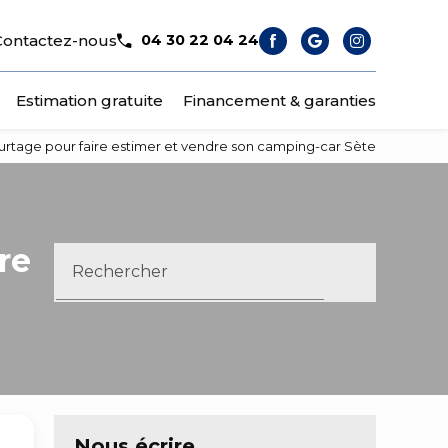
Contactez-nous
04 30 22 04 24
Estimation gratuite
Financement & garanties
urtage pour faire estimer et vendre son camping-car Sète
re
Rechercher
Nous écrire