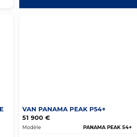
E
VAN PANAMA PEAK P54+
51 900 €
Modèle
PANAMA PEAK 54+