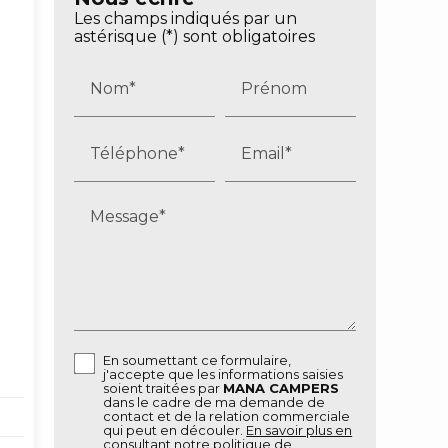
Les champs indiqués par un
astérisque (*) sont obligatoires
Nom*
Prénom
Téléphone*
Email*
Message*
En soumettant ce formulaire,
j'accepte que les informations saisies
soient traitées par
MANA CAMPERS
dans le cadre de ma demande de
contact et de la relation commerciale
qui peut en découler.
En savoir plus en
consultant notre politique de