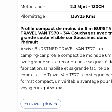
Motorisation
2.3 Mjet - 130CH
Kilométrage
133723 Kms
Profile compact de moins de 6 m BURSTN
TRAVEL VAN T570 - 3/4 Couchages avec t
grande soute visible sur Saussines dans
l'hérault
A saisir BURSTNER TRAVEL VAN T570, un
camping-car profilé compact de moins de 6m
avec grande soute reconnu pour sa qualité d
fabrication, sa fiabilité et sa grande facilité de
conduite. Le Travel Van T570 se distingue pa
format compact, un véritable avantage pour 
voyageurs qui souha...
En savoir plus